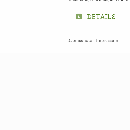
DETAILS
TEILEN
Datenschutz
Impressum
ZURÜCK ZUR ÜBERSICHT
Kein Probl