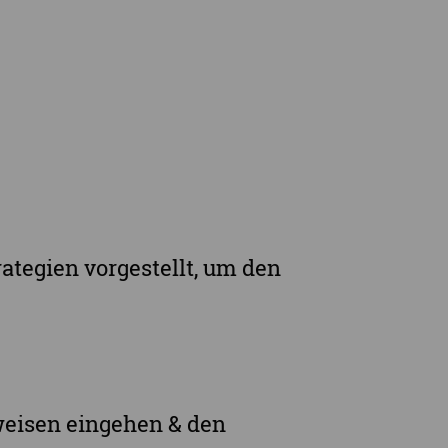
rge
ategien vorgestellt, um den
weisen eingehen & den