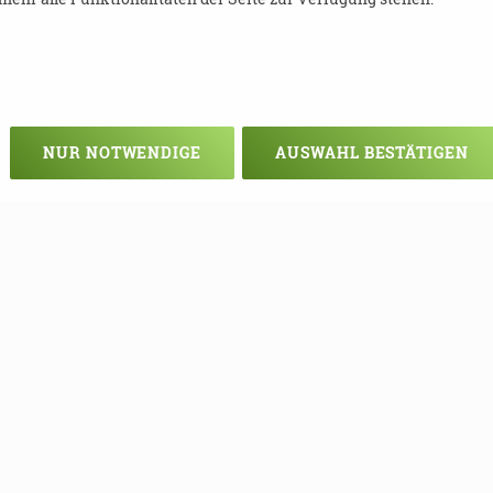
NUR NOTWENDIGE
AUSWAHL BESTÄTIGEN
Veranstaltung verpasst?
em - vielleicht klappt es ja beim nä