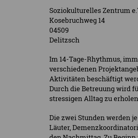
Soziokulturelles Zentrum e.
Kosebruchweg 14
04509
Delitzsch
Im 14-Tage-Rhythmus, imm
verschiedenen Projektangeb
Aktivitäten beschäftigt wer
Durch die Betreuung wird fü
stressigen Alltag zu erholen
Die zwei Stunden werden je
Läuter, Demenzkoordinator
den Nachmittag. Zu Beginn