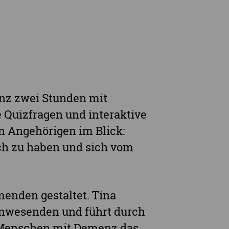
rge
z zwei Stunden mit
 Quizfragen und interaktive
n Angehörigen im Blick:
sich zu haben und sich vom
enden gestaltet. Tina
Anwesenden und führt durch
 Menschen mit Demenz das