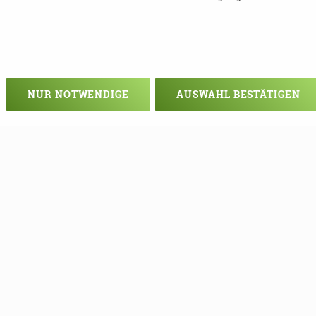
NUR NOTWENDIGE
AUSWAHL BESTÄTIGEN
Veranstaltung verpasst?
em - vielleicht klappt es ja beim nä
e Termine mehr verpassen, können S