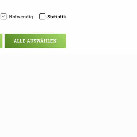
Notwendig
Statistik
ALLE AUSWÄHLEN
chsten Mal!
ie sich hier in