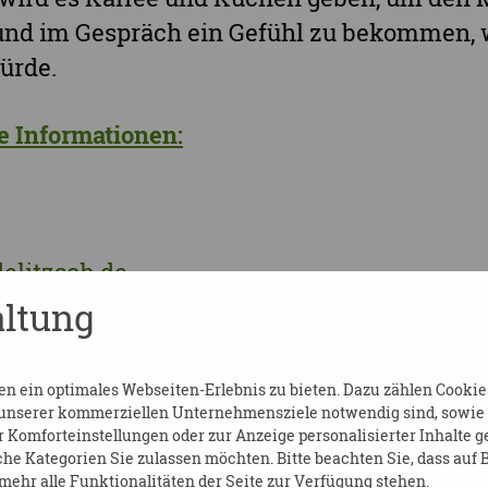
nd im Gespräch ein Gefühl zu bekommen, 
ürde.
 Informationen:
elitzsch.de
ltung
tzsch.de
 ein optimales Webseiten-Erlebnis zu bieten. Dazu zählen Cookies,
ebeten.
 unserer kommerziellen Unternehmensziele notwendig sind, sowie so
Komforteinstellungen oder zur Anzeige personalisierter Inhalte g
he Kategorien Sie zulassen möchten. Bitte beachten Sie, dass auf B
ehr alle Funktionalitäten der Seite zur Verfügung stehen.