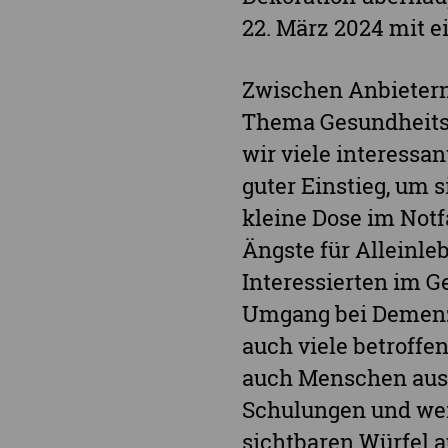
22. März 2024 mit e
Zwischen Anbietern
Thema Gesundheitsf
wir viele interessa
guter Einstieg, um
kleine Dose im Notfa
Ängste für Alleinle
Interessierten im G
Umgang bei Demenz 
auch viele betroffe
auch Menschen aus 
Schulungen und wei
sichtbaren Würfel 