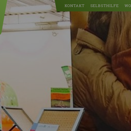
KONTAKT
SELBSTHILFE
WO