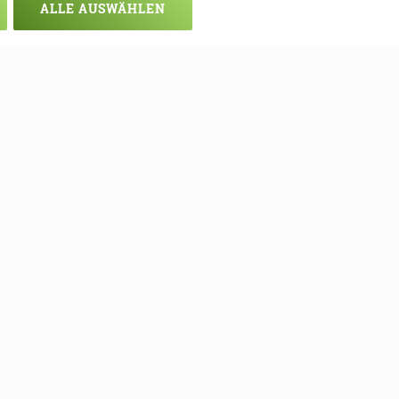
ALLE AUSWÄHLEN
chsten Mal!
ie sich hier in