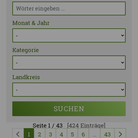
Monat & Jahr
Kategorie
Landkreis
SUCHEN
Seite
1 / 43
[424 Einträge]
1
2
3
4
5
6
…
43