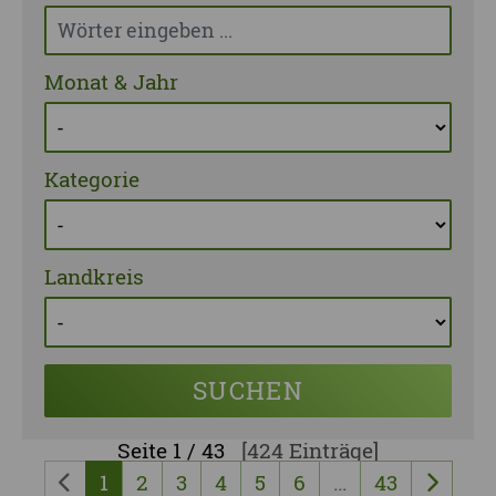
Monat & Jahr
Kategorie
Landkreis
SUCHEN
Seite
1 / 43
[424 Einträge]
1
2
3
4
5
6
…
43