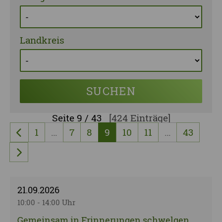
Landkreis
SUCHEN
Seite
9 / 43
[424 Einträge]
1
…
7
8
9
10
11
…
43
vorherige Seite
nächste Seite
21.09.2026
10:00 - 14:00 Uhr
Gemeinsam in Erinnerungen schwelgen