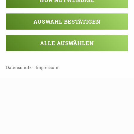
Landkreis Erzgebirgskreis | 08321 Zschorlau
AUSWAHL BESTÄTIGEN
21.09.2026
11:00 - 14:00 Uhr
ALLE AUSWÄHLEN
Wie gestalte ich den Alltag mit einem
dementen Angehörigen?
Landkreis Erzgebirgskreis | 08321 Zschorlau
Datenschutz
Impressum
21.09.2026
13:15 - 14:45 Uhr
Schulung Demenz Partner
Landkreis Meißen | 01589 Riesa
21.09.2026
14:00 - 16:00 Uhr