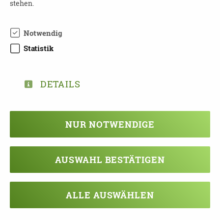
stehen.
Vorsorge für Krankheit und
Entscheidungsunfähigkeit
Notwendig
Chemnitz | 09111 Chemnitz
Statistik
22.09.2026
15:00 - 17:30 Uhr
DETAILS
Handlungsfähig bleiben – Juristische
Vorsorge für Krankheit und
Entscheidungsunfähigkeit
NUR NOTWENDIGE
Chemnitz | 09112 Chemnitz
22.09.2026
AUSWAHL BESTÄTIGEN
15:00 - 17:30 Uhr
Handlungsfähig bleiben – Juristische
ALLE AUSWÄHLEN
Vorsorge für Krankheit und
Entscheidungsunfähigkeit