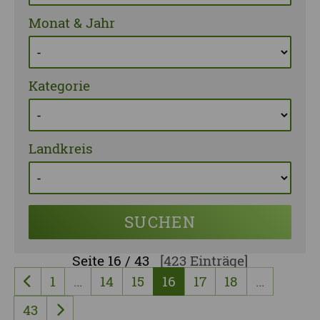
Monat & Jahr
Kategorie
Landkreis
SUCHEN
Seite
16 / 43
[423 Einträge]
1
…
14
15
16
17
18
…
vorherige Seite
43