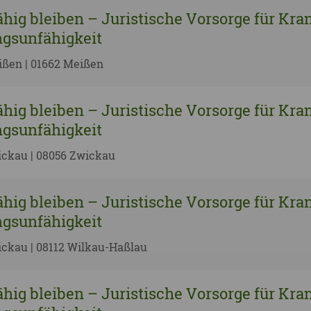
hig bleiben – Juristische Vorsorge für Kra
gsunfähigkeit
ißen | 01662 Meißen
hig bleiben – Juristische Vorsorge für Kra
gsunfähigkeit
ickau | 08056 Zwickau
hig bleiben – Juristische Vorsorge für Kra
gsunfähigkeit
ckau | 08112 Wilkau-Haßlau
hig bleiben – Juristische Vorsorge für Kra