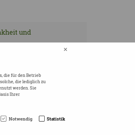
nkheit und
×
nkheit und
 die für den Betrieb
lche, die lediglich zu
enutzt werden. Sie
asis Ihrer
nkheit und
Notwendig
Statistik