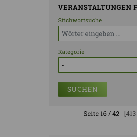
VERANSTALTUNGEN F
Stichwortsuche
Kategorie
SUCHEN
Seite
16 / 42
[413