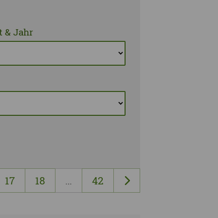
 & Jahr
17
18
…
42
nächste Seite