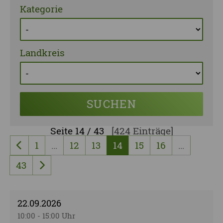
Kategorie
Landkreis
SUCHEN
Seite
14 / 43
[424 Einträge]
1
…
12
13
14
15
16
…
vorherige Seite
43
nächste Seite
22.09.2026
10:00 - 15:00 Uhr