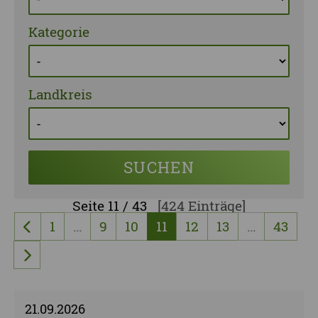
Kategorie
Landkreis
SUCHEN
Seite
11 / 43
[424 Einträge]
1
…
9
10
11
12
13
…
43
vorherige Seite
nächste Seite
21.09.2026