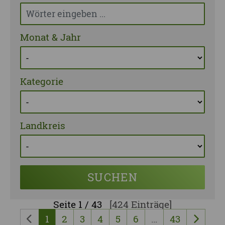
Monat & Jahr
Kategorie
Landkreis
SUCHEN
Seite
1 / 43
[424 Einträge]
1
2
3
4
5
6
…
43